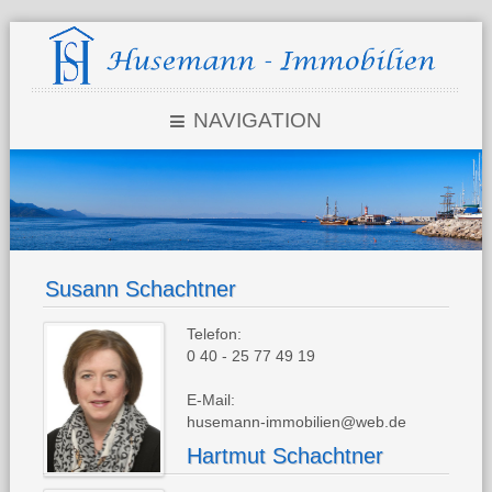
NAVIGATION
Susann Schachtner
Telefon:
0 40 - 25 77 49 19
E-Mail:
husemann-immobilien@web.de
Hartmut Schachtner